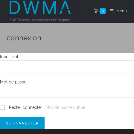
Menu
0
connexion
Identifiant
Mot de passe
Rester connecter
|
Mot de passe oublié