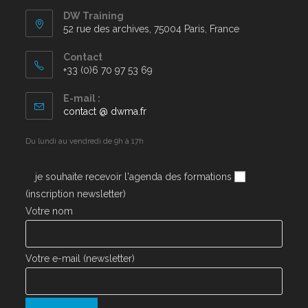
DW Training
52 rue des archives, 75004 Paris, France
Contact
+33 (0)6 70 97 53 69
E-mail :
contact @ dwma.fr
Du lundi au vendredi de 9h à 17h
je souhaite recevoir l'agenda des formations
(inscription newsletter)
Votre nom
Votre e-mail (newsletter)