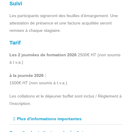
Suivi
Les participants signeront des feuilles d’émargement. Une
attestation de présence et une facture acquittée seront
remises à chaque stagiaire.
Tarif
Les 2 journées de formation 2026
2500€ HT (non soumis
à t.v.a.)
à la journée 2026 :
1500€ HT (non soumis à t.v.a.)
Les collations et le déjeuner buffet sont inclus / Règlement à
l’inscription.
Plus d'informations importantes