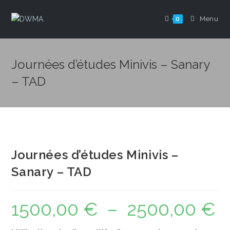
Menu
0
Journées d’études Minivis – Sanary
– TAD
Journées d’études Minivis –
Sanary – TAD
1500,00
€
–
2500,00
€