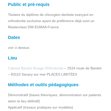
Public et pré-requis
Titulaire du diplôme de chirurgien-dentiste exerçant en
orthodontie exclusive ayant de préférence déjà suivi un
Masterclass DW-EUMAA France.
Dates
voir ci dessus
Lieu
Cabinet Bandol Rivage Orthodontie
– 2524 route de Bandol
– 83110 Sanary sur mer PLACES LIMITÉES
Méthodes et outils pédagogiques
Démonstratif (bases théoriques, démonstration sur patients
selon le lieu définitif)
Applicatif (travaux pratiques sur modèles)