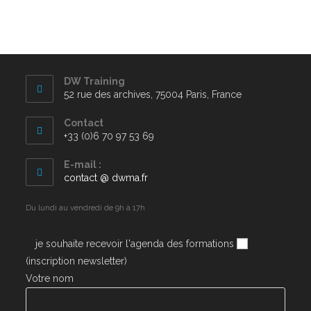
DW Training
52 rue des archives, 75004 Paris, France
Contact
+33 (0)6 70 97 53 69
E-mail :
contact @ dwma.fr
Du lundi au vendredi de 9h à 17h
je souhaite recevoir l'agenda des formations
(inscription newsletter)
Votre nom