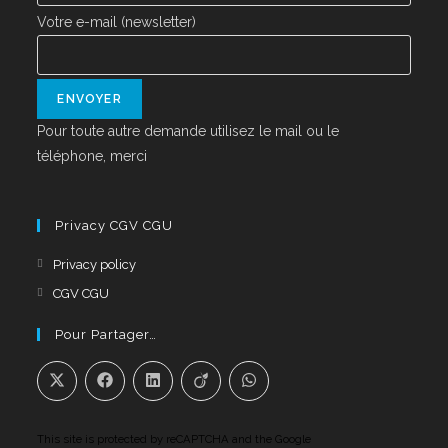
Votre e-mail (newsletter)
Pour toute autre demande utilisez le mail ou le
téléphone, merci
Privacy CGV CGU
Privacy policy
CGV CGU
Pour Partager…
This site is protected by reCAPTCHA and the Google