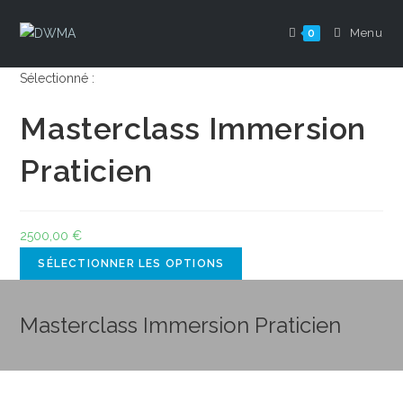
Menu
0
Sélectionné :
Masterclass Immersion
Praticien
2500,00
€
SÉLECTIONNER LES OPTIONS
Masterclass Immersion Praticien