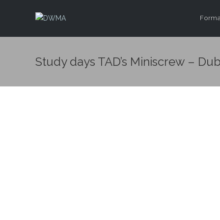
Format
Study days TAD’s Miniscrew – Dub