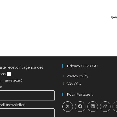
RAV
Privacy CGV CGU
aite recevoir l'agenda des
ions
Privacy policy
on newsletter)
CGV CGU
om
Pour Partager…
ail (newsletter)