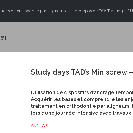
ions en orthodontie par aligneurs
À propos de DW Training – 
aï
Study days TAD’s Miniscrew 
Utilisation de dispositifs d’ancrage tempo
Acquérir les bases et comprendre les enjeu
traitement en orthodontie par aligneurs.
lors d’une journée intensive avec travaux
ANGLAIS