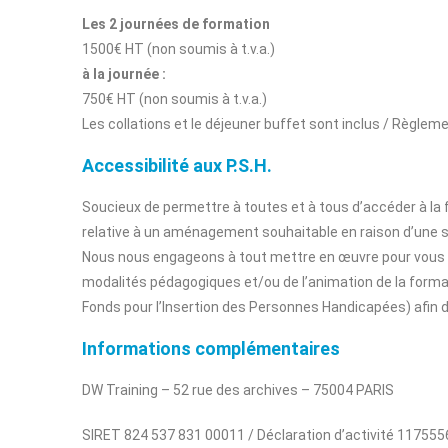
Les 2 journées de formation
1500€ HT (non soumis à t.v.a.)
à la journée :
750€ HT (non soumis à t.v.a.)
Les collations et le déjeuner buffet sont inclus / Règlemen
Accessibilité aux P.S.H.
Soucieux de permettre à toutes et à tous d’accéder à l
relative à un aménagement souhaitable en raison d’une s
Nous nous engageons à tout mettre en œuvre pour vous p
modalités pédagogiques et/ou de l’animation de la format
Fonds pour l’Insertion des Personnes Handicapées) afin d
Informations complémentaires
DW Training – 52 rue des archives – 75004 PARIS
SIRET 824 537 831 00011 / Déclaration d’activité 11755