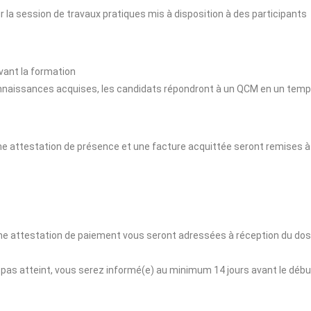
ur la session de travaux pratiques mis à disposition à des participants
vant la formation
 connaissances acquises, les candidats répondront à un QCM en un temps 
ne attestation de présence et une facture acquittée seront remises à
ne attestation de paiement vous seront adressées à réception du dos
t pas atteint, vous serez informé(e) au minimum 14 jours avant le débu