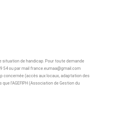
e situation de handicap. Pour toute demande
1 89 54 ou par mail france.eumaa@gmail.com
ap concernée (accès aux locaux, adaptation des
s que l’AGEFIPH (Association de Gestion du