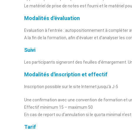
Le matériel de prise de notes est fourni et le matériel po
Modalités d'évaluation
Evaluation à l’entrée : autopositionnement à compléter a
A la fin de la formation, afin d’évaluer et d’analyser les
Suivi
Les participants signeront des feuilles d’émargement. U
Modalités d'inscription et effectif
Inscription possible sur le site Internet jusqu’à J-5
Une confirmation avec une convention de formation et u
Effectif minimum 15 – maximum 50
En cas de report ou d’annulation si le quota minimal n’es
Tarif