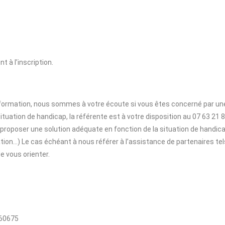
t à l’inscription.
a formation, nous sommes à votre écoute si vous êtes concerné par un
ituation de handicap, la référente est à votre disposition au 07 63 2
roposer une solution adéquate en fonction de la situation de handic
ion…) Le cas échéant à nous référer à l’assistance de partenaires tel
e vous orienter.
560675