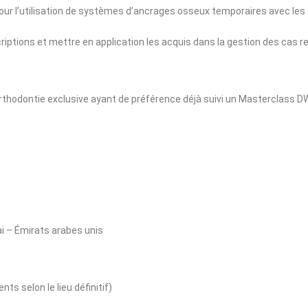
pour l’utilisation de systèmes d’ancrages osseux temporaires avec les
criptions et mettre en application les acquis dans la gestion des cas re
 orthodontie exclusive ayant de préférence déjà suivi un Masterclass
 – Émirats arabes unis
s selon le lieu définitif)