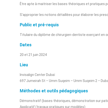
Être apte à maitriser les bases théoriques et pratiques 
S’approprier les notions détaillées pour élaborer les pres
Public et pré-requis
Titulaire du diplôme de chirurgien-dentiste exerçant en
Dates
20 et 21 juin 2024
Lieu
Invisalign Center Dubaï
697 Jumeirah St – Umm Suqeim – Umm Suqeim 2 – Dubai
Méthodes et outils pédagogiques
Démonstratif (bases théoriques, démonstration sur patient
Applicatif (travaux pratiques sur modèles)